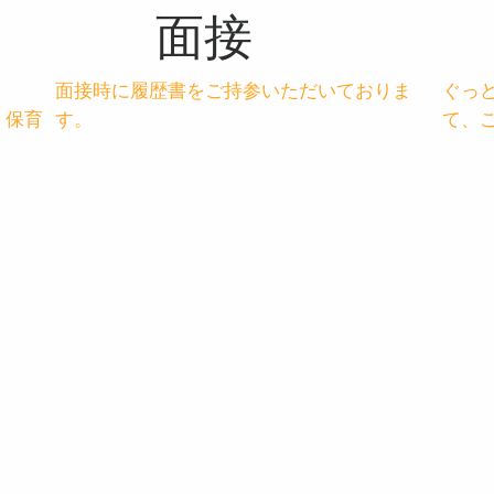
面接
面接時に履歴書をご持参いただいておりま
ぐっ
く保育
す。
て、