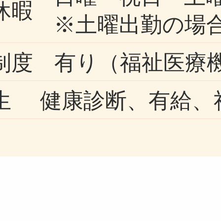
休暇
※土曜出勤の場
制度
有り（福祉医療
生
健康診断、有給、