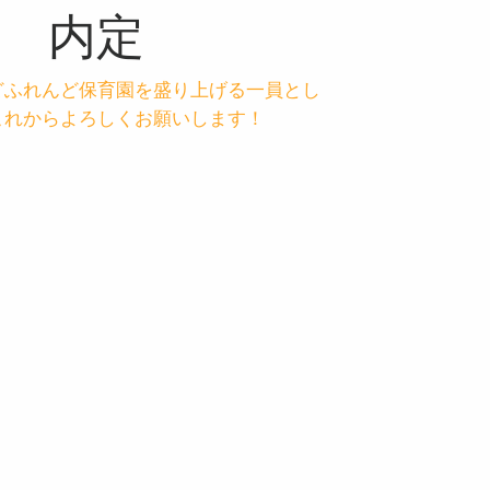
内定
どふれんど保育園を盛り上げる一員とし
これからよろしくお願いします！