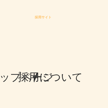
採用サイト
ップページ
​採用について
/