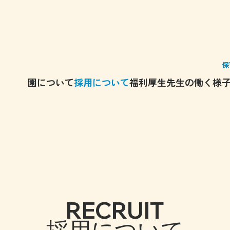
保
園について
採用について
福利厚生
先生の働く様
RECRUIT
採用について