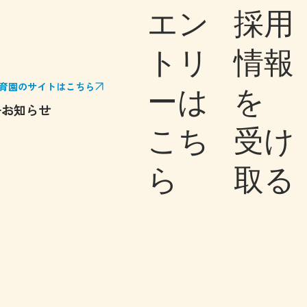
エン
採用
トリ
情報
育園のサイトはこちら
ーは
を
子
お知らせ
こち
受け
ら
取る