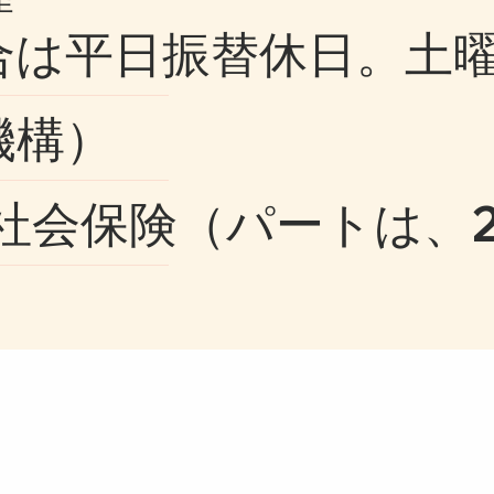
合は平日振替休日。土曜
機構）
社会保険（パートは、2