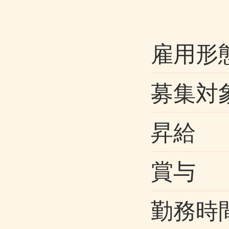
雇用形
募集対
昇給
賞与
勤務時