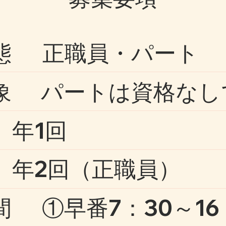
態
正職員・パート
象
パートは資格なし
年1回
年2回（正職員）
間
①早番7：30～16