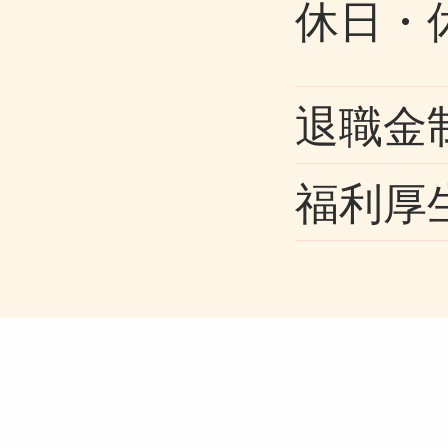
休日・
退職金
福利厚