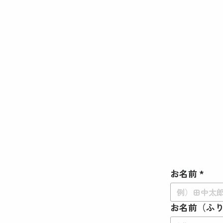
お名前
*
お名前（ふ